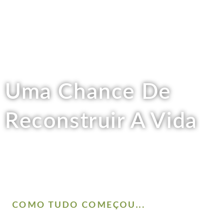
Uma Chance De
Reconstruir A Vida
A CL oferece moradia assistida, refeições diárias,
treinamento de habilidades para a vida e rede de
apoio para facilitar a recuperação dos nossos
amigos mais vulneráveis.
COMO TUDO COMEÇOU...